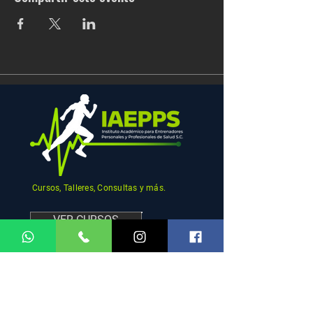
Cursos, Talleres, Consultas y más.
VER CURSOS
MENU
REDES
SOCIALES