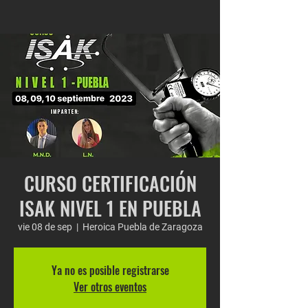
CURSO CERTIFICACIÓN
ISAK NIVEL 1 EN PUEBLA
vie 08 de sep
  |  
Heroica Puebla de Zaragoza
Ya no es posible registrarse
Ver otros eventos