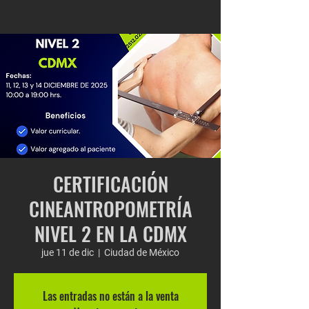
CERTIFICACIÓN
CINEANTROPOMETRÍA
NIVEL 2 EN LA CDMX
jue 11 de dic
  |  
Ciudad de México
Las entradas no están a la venta