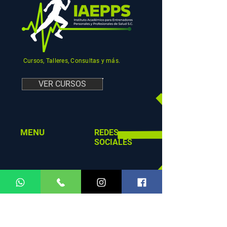
Cursos, Talleres, Consultas y más.
VER CURSOS
MENU
REDES
SOCIALES
HORARIOS DE
ATENCIÓN
Facebook