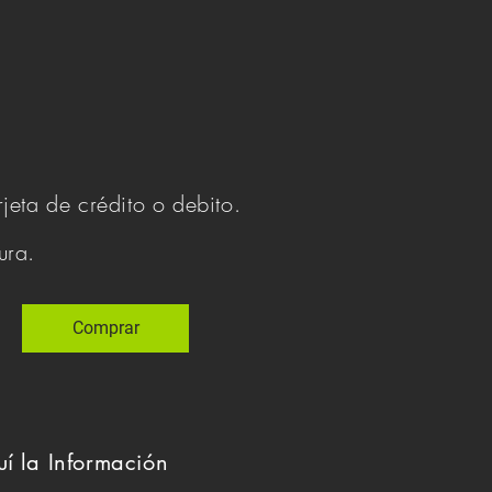
eta de crédito o debito.
ura.
Comprar
uí
la Información