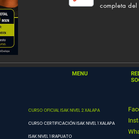
completa del 
MENU
RE
SO
Fac
CURSO OFICIAL ISAK NIVEL 2 XALAPA
Ins
CURSO CERTIFICACIÓN ISAK NIVEL 1 XALAPA
Wha
ISAK NIVEL 1 IRAPUATO