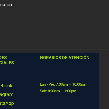
curso.
DES
HORARIOS DE ATENCIÓN
CIALES
Lun - Vie: 7:00am – 10:00pm
ebook
Sab: 8:00am – 1:00pm
tagram
tsApp