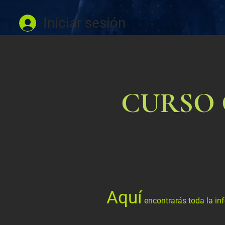
Iniciar sesión
CURSO O
Aquí
encontrarás toda la in