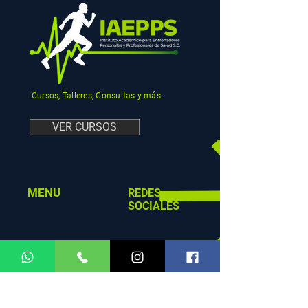
Cursos, Talleres, Consultas y más.
VER CURSOS
MENU
REDES
SOCIALES
HORARIOS DE
ATENCIÓN