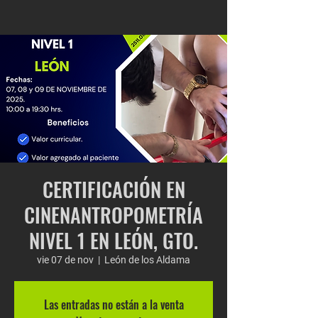
CERTIFICACIÓN EN
CINENANTROPOMETRÍA
NIVEL 1 EN LEÓN, GTO.
vie 07 de nov
  |  
León de los Aldama
Las entradas no están a la venta