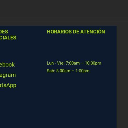
DES
HORARIOS DE ATENCIÓN
CIALES
Lun - Vie: 7:00am – 10:00pm
ebook
Sab: 8:00am – 1:00pm
tagram
tsApp