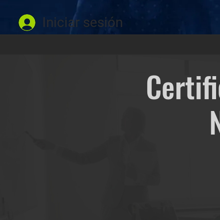
Iniciar sesión
Certif