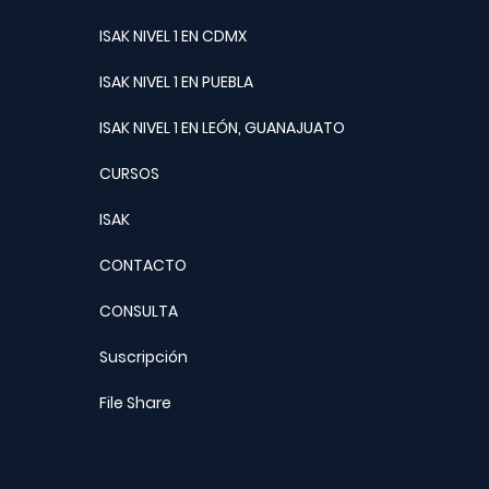
ISAK NIVEL 1 EN CDMX
ISAK NIVEL 1 EN PUEBLA
ISAK NIVEL 1 EN LEÓN, GUANAJUATO
CURSOS
ISAK
CONTACTO
CONSULTA
Suscripción
File Share