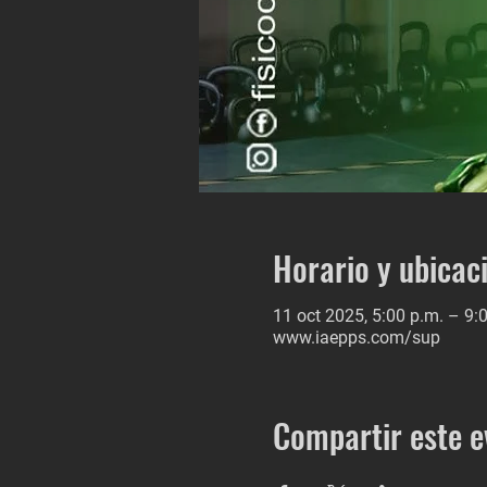
Horario y ubicac
11 oct 2025, 5:00 p.m. – 9:
www.iaepps.com/sup
Compartir este e