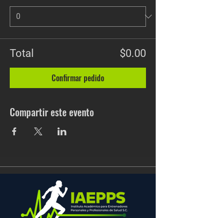
Total
$0.00
Confirmar pedido
Compartir este evento