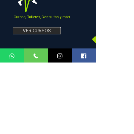
Cursos, Talleres, Consultas y más.
VER CURSOS
MENU
REDES
SOCIALES
HORARIOS DE
ATENCIÓN
Facebook
Instagram
WhatsApp