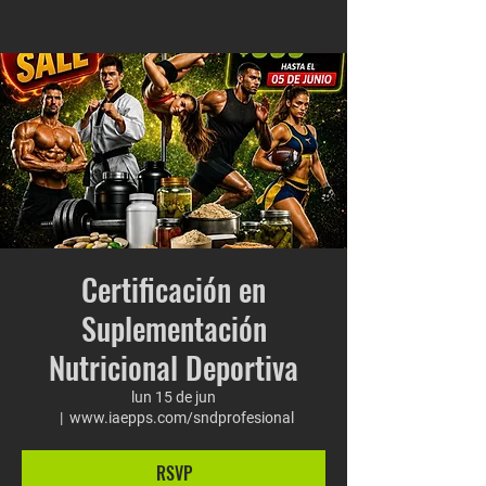
Certificación en
Suplementación
Nutricional Deportiva
lun 15 de jun
  |  
www.iaepps.com/sndprofesional
RSVP