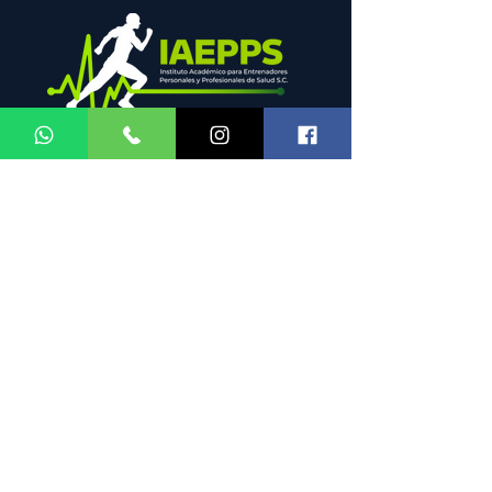
Cursos, Talleres, Consultas y más.
VER CURSOS
MENU
REDES
SOCIALES
HORARIOS DE
ATENCIÓN