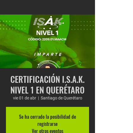
CERTIFICACIÓN I.S.A.K.
NIVEL 1 EN QUERÉTARO
vie 01 de abr
  |  
Santiago de Querétaro
Se ha cerrado la posibilidad de
registrarse
Ver otros eventos