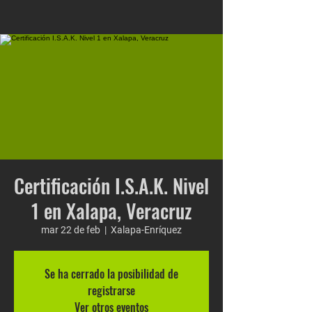
Certificación I.S.A.K. Nivel
1 en Xalapa, Veracruz
mar 22 de feb
  |  
Xalapa-Enríquez
Se ha cerrado la posibilidad de
registrarse
Ver otros eventos