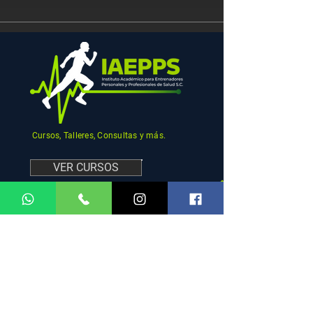
Cursos, Talleres, Consultas y más.
VER CURSOS
MENU
REDES
SOCIALES