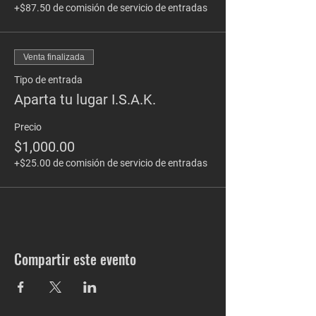
+$87.50 de comisión de servicio de entradas
Venta finalizada
Tipo de entrada
Aparta tu lugar I.S.A.K.
Precio
$1,000.00
+$25.00 de comisión de servicio de entradas
Compartir este evento