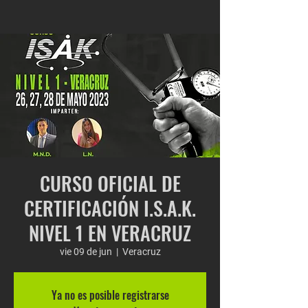
CURSO OFICIAL DE
CERTIFICACIÓN I.S.A.K.
NIVEL 1 EN VERACRUZ
vie 09 de jun
  |  
Veracruz
Ya no es posible registrarse