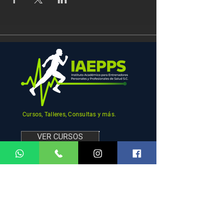
Cursos, Talleres, Consultas y más.
VER CURSOS
MENU
REDES
SOCIALES