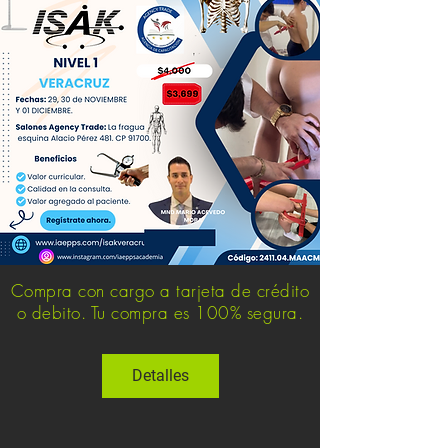
Compra con cargo a tarjeta de crédito
o debito. Tu compra es 100% segura.
Detalles